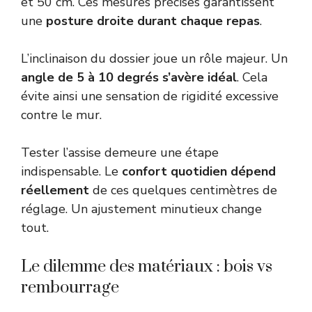
et 50 cm. Ces mesures précises garantissent
une
posture droite durant chaque repas
.
L’inclinaison du dossier joue un rôle majeur. Un
angle de 5 à 10 degrés s’avère idéal
. Cela
évite ainsi une sensation de rigidité excessive
contre le mur.
Tester l’assise demeure une étape
indispensable. Le
confort quotidien dépend
réellement
de ces quelques centimètres de
réglage. Un ajustement minutieux change
tout.
Le dilemme des matériaux : bois vs
rembourrage