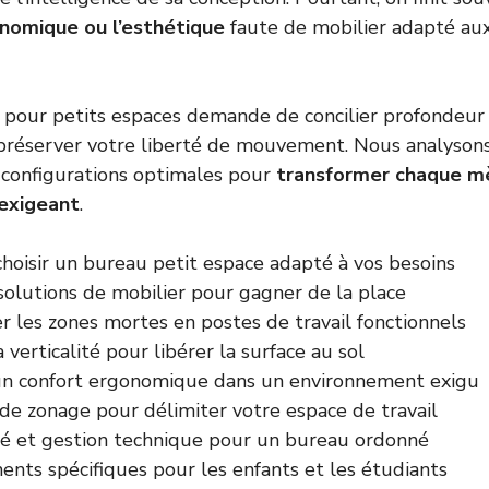
nomique ou l’esthétique
faute de mobilier adapté au
 pour petits espaces demande de concilier profondeur
préserver votre liberté de mouvement. Nous analysons
 configurations optimales pour
transformer chaque mè
 exigeant
.
oisir un bureau petit espace adapté à vos besoins
solutions de mobilier pour gagner de la place
r les zones mortes en postes de travail fonctionnels
a verticalité pour libérer la surface au sol
un confort ergonomique dans un environnement exigu
de zonage pour délimiter votre espace de travail
té et gestion technique pour un bureau ordonné
ts spécifiques pour les enfants et les étudiants