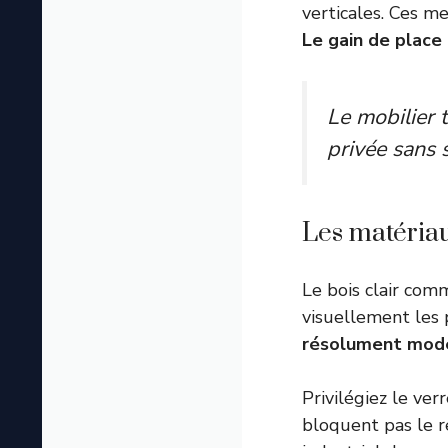
verticales. Ces m
Le gain de place
Le mobilier 
privée sans s
Les matériaux
Le bois clair com
visuellement les p
résolument mod
Privilégiez le ve
bloquent pas le r