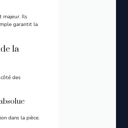
 majeur. Ils
mple garantit la
de la
 côté des
 absolue
ion dans la pièce.