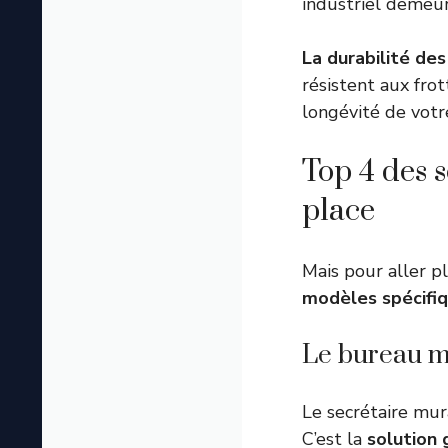
industriel demeure
La durabilité de
résistent aux fro
longévité de votr
Top 4 des 
place
Mais pour aller p
modèles spécifiq
Le bureau m
Le secrétaire mura
C’est la
solution 