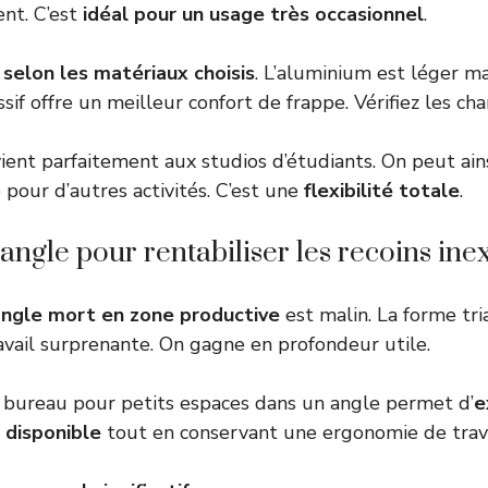
nt. C’est
idéal pour un usage très occasionnel
.
e selon les matériaux choisis
. L’aluminium est léger ma
ssif offre un meilleur confort de frappe. Vérifiez les cha
ient parfaitement aux studios d’étudiants. On peut ains
 pour d’autres activités. C’est une
flexibilité totale
.
angle pour rentabiliser les recoins ine
angle mort en zone productive
est malin. La forme tri
avail surprenante. On gagne en profondeur utile.
un bureau pour petits espaces dans un angle permet d’
e
 disponible
tout en conservant une ergonomie de trava