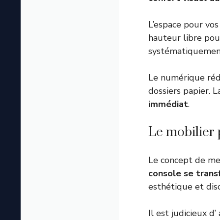
L’espace pour vos
hauteur libre pou
systématiquemen
Le numérique rédu
dossiers papier. L
immédiat
.
Le mobilier 
Le concept de me
console se trans
esthétique et disc
Il est judicieux d’