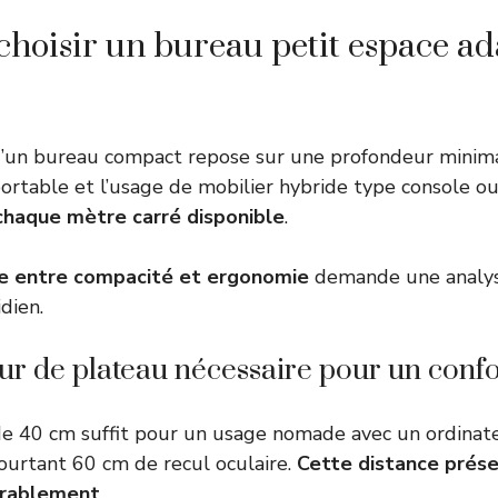
oisir un bureau petit espace ada
un bureau compact repose sur une profondeur minim
ortable et l’usage de mobilier hybride type console ou
 chaque mètre carré disponible
.
re entre compacité et ergonomie
demande une analys
dien.
r de plateau nécessaire pour un confo
e 40 cm suffit pour un usage nomade avec un ordinate
pourtant 60 cm de recul oculaire.
Cette distance prése
urablement
.