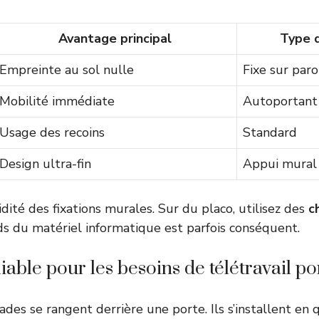
Avantage principal
Type d
Empreinte au sol nulle
Fixe sur paro
Mobilité immédiate
Autoportant
Usage des recoins
Standard
Design ultra-fin
Appui mural
idité des fixations murales. Sur du placo, utilisez des
c
ids du matériel informatique est parfois conséquent.
iable pour les besoins de télétravail p
es se rangent derrière une porte. Ils s’installent en