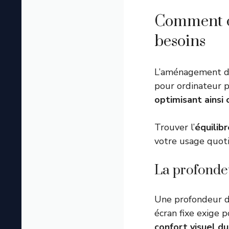
Comment ch
besoins
L’aménagement d’
pour ordinateur p
optimisant ainsi
Trouver l’
équilib
votre usage quoti
La profondeu
Une profondeur d
écran fixe exige 
confort visuel d