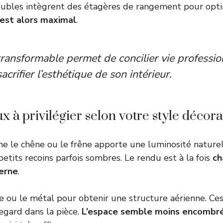
eubles intègrent des étagères de rangement pour opti
 est alors maximal
.
transformable permet de concilier vie profession
acrifier l’esthétique de son intérieur.
 à privilégier selon votre style décora
me le chêne ou le frêne apporte une luminosité naturel
etits recoins parfois sombres. Le rendu est à la fois
ch
erne
.
rre ou le métal pour obtenir une structure aérienne. Ce
egard dans la pièce.
L’espace semble moins encombr