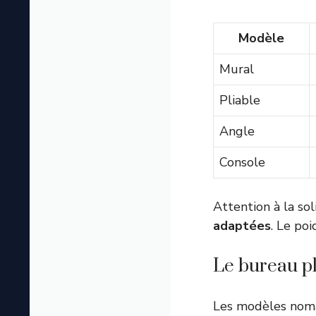
Modèle
Mural
Pliable
Angle
Console
Attention à la sol
adaptées
. Le po
Le bureau pl
Les modèles nomad