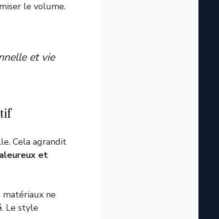
miser le volume.
nelle et vie
tif
le. Cela agrandit
aleureux et
s matériaux ne
é
. Le style