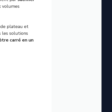
x volumes
 de plateau et
 les solutions
tre carré en un