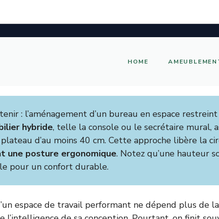
HOME
AMEUBLEMEN
retenir : l’aménagement d’un bureau en espace restreint
ilier hybride
, telle la console ou le secrétaire mural, 
plateau d’au moins 40 cm. Cette approche libère la cir
nt une posture ergonomique
. Notez qu’une hauteur s
le pour un confort durable.
un espace de travail performant ne dépend plus de la
e l’intelligence de sa conception. Pourtant, on finit so