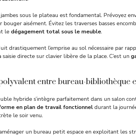
 jambes sous le plateau est fondamental. Prévoyez en
r bouger aisément. Évitez les traverses basses encombr
t le
dégagement total sous le meuble
.
it drastiquement l’emprise au sol nécessaire par rapp
a saisie directe sur clavier libère de la place. C’est un
g
polyvalent entre bureau-bibliothèque e
uble hybride s’intègre parfaitement dans un salon co
forme en plan de travail fonctionnel
durant la journée
rète le soir venu.
aménager un bureau petit espace
en exploitant les st