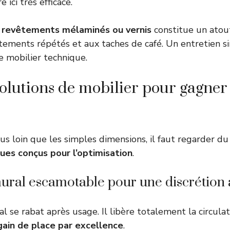
 ici très efficace.
s revêtements mélaminés ou vernis
constitue un atout
ttements répétés et aux taches de café. Un entretien si
e mobilier technique.
solutions de mobilier pour gagner 
lus loin que les simples dimensions, il faut regarder du
ues conçus pour l’optimisation
.
ural escamotable pour une discrétion
l se rabat après usage. Il libère totalement la circulat
gain de place par excellence
.