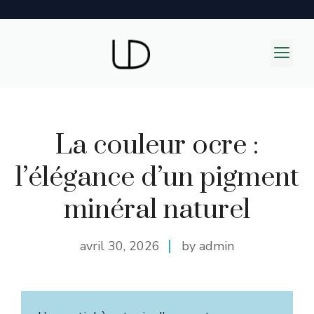
Aller
au
M
contenu
La couleur ocre :
l’élégance d’un pigment
minéral naturel
avril 30, 2026
by admin