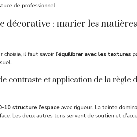
stuce de professionnel.
décorative : marier les matières 
 choisie, il faut savoir l’
équilibrer avec les textures
po
suel.
e contraste et application de la règle d
0-10 structure l’espace
avec rigueur. La teinte domin
rface. Les deux autres tons servent de soutien et d’acc