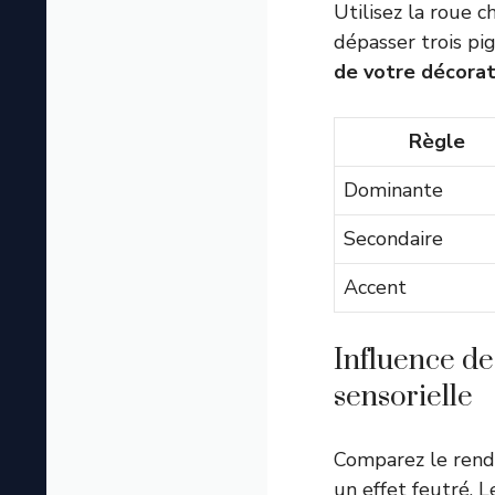
Utilisez la roue 
dépasser trois pi
de votre décorat
Règle
Dominante
Secondaire
Accent
Influence de
sensorielle
Comparez le ren
un effet feutré. L