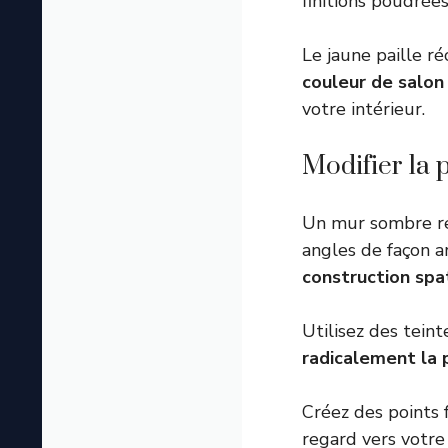
finitions poudrées
Le jaune paille r
couleur de salon
votre intérieur.
Modifier la 
Un mur sombre rec
angles de façon a
construction spa
Utilisez des teint
radicalement la
Créez des points 
regard vers votre