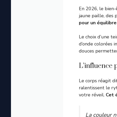
En 2026, le bien-
jaune paille, des 
pour un équilibr
Le choix d’une tei
d’onde colorées i
douces permette
L’influence 
Le corps réagit d
ralentissent le r
votre réveil.
Cet 
La couleur n