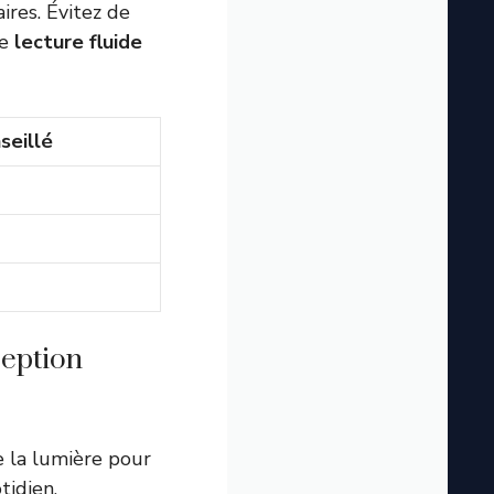
ires. Évitez de
ne
lecture fluide
seillé
ception
e la lumière pour
tidien.