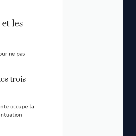
et les
ur ne pas
es trois
ante occupe la
entuation