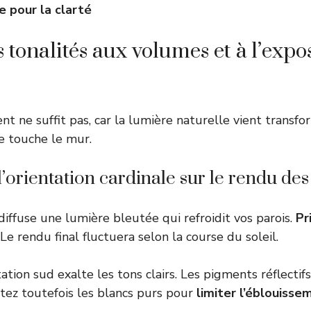
e pour la clarté
 tonalités aux volumes et à l’expo
nt ne suffit pas, car la lumière naturelle vient transf
e touche le mur.
l’orientation cardinale sur le rendu de
diffuse une lumière bleutée qui refroidit vos parois.
Pr
 Le rendu final fluctuera selon la course du soleil.
ntation sud exalte les tons clairs. Les pigments réflectif
tez toutefois les blancs purs pour
limiter l’éblouisse