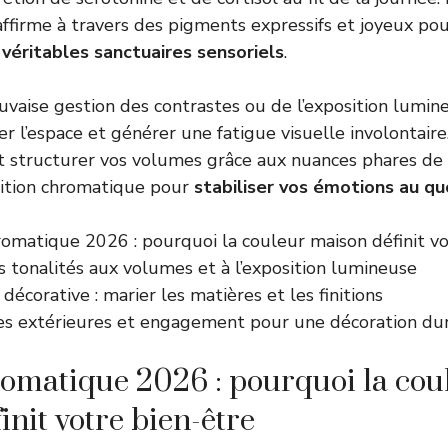
affirme à travers des pigments expressifs et joyeux po
 véritables sanctuaires sensoriels
.
vaise gestion des contrastes ou de l’exposition lumin
r l’espace et générer une fatigue visuelle involontaire
 structurer vos volumes grâce aux nuances phares de 
ition chromatique pour
stabiliser vos émotions au qu
romatique 2026 : pourquoi la couleur maison définit vo
 tonalités aux volumes et à l’exposition lumineuse
écorative : marier les matières et les finitions
es extérieures et engagement pour une décoration du
romatique 2026 : pourquoi la cou
init votre bien-être