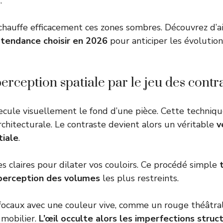
.
échauffe efficacement ces zones sombres. Découvrez d’a
 tendance choisir en 2026
pour anticiper les évolutio
perception spatiale par le jeu des contr
ule visuellement le fond d’une pièce. Cette techniqu
rchitecturale. Le contraste devient alors un véritable
v
tiale
.
es claires pour dilater vos couloirs. Ce procédé simple
 perception des volumes
les plus restreints.
focaux avec une couleur vive, comme un rouge théâtral.
 mobilier.
L’œil occulte alors les imperfections struc