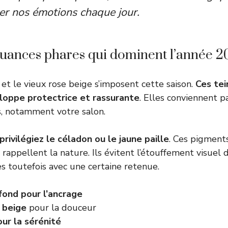
ser nos émotions chaque jour.
nuances phares qui dominent l’année 2
et le vieux rose beige s’imposent cette saison.
Ces tei
oppe protectrice et rassurante
. Elles conviennent 
, notamment votre salon.
privilégiez le céladon ou le jaune paille
. Ces pigment
 rappellent la nature. Ils évitent l’étouffement visuel 
s toutefois avec une certaine retenue.
ond pour l’ancrage
 beige
pour la douceur
ur la sérénité