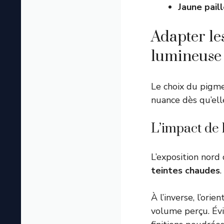
Jaune paill
Adapter les
lumineuse
Le choix du pigme
nuance dès qu’ell
L’impact de 
L’exposition nord 
teintes chaudes
.
À l’inverse, l’orie
volume perçu. Évi