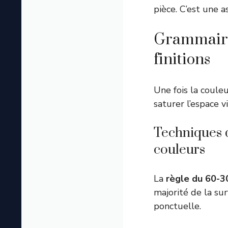
pièce. C’est une a
Grammaire 
finitions
Une fois la couleur
saturer l’espace vi
Techniques d
couleurs
La
règle du 60-3
majorité de la su
ponctuelle.