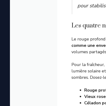
pour stabili
Les quatre 
Le rouge profond 
comme une envel
volumes partagés
Pour la fraîcheur,
lumière solaire et
sombres. Dosez-le
Rouge prof
Vieux rose
Céladon po