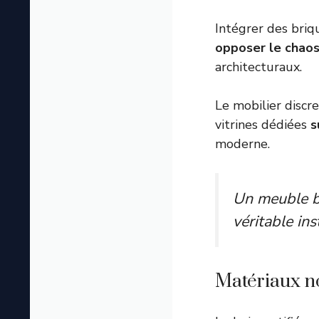
Intégrer des briqu
opposer le chaos
architecturaux.
Le mobilier discre
vitrines dédiées
s
moderne.
Un meuble bi
véritable ins
Matériaux no