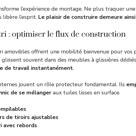
nsforme l’expérience de montage. Ne plus traquer une
libère l’esprit.
Le plaisir de construire demeure ainsi 
ri : optimiser le flux de construction
ri amovibles offrent une mobilité bienvenue pour vos p
e glissent souvent dans des meubles à glissières dédiés
le de travail instantanément
.
nternes jouent un rôle protecteur fondamental. Ils
emp
hnic de se mélanger
aux tuiles lisses en surface.
empilables
s de tiroirs ajustables
ri avec rebords