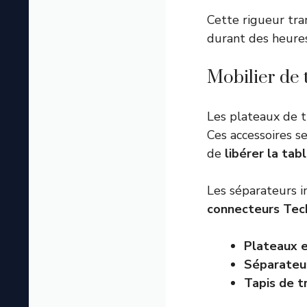
Cette rigueur tra
durant des heures 
Mobilier de t
Les plateaux de t
Ces accessoires s
de
libérer la tab
Les séparateurs i
connecteurs Tec
Plateaux 
Séparateur
Tapis de t