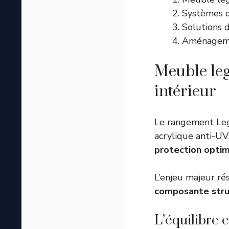
Systèmes de
Solutions d
Aménagemen
Meuble lego
intérieur
Le rangement Lego
acrylique anti-UV
protection optim
L’enjeu majeur ré
composante stru
L’équilibre 