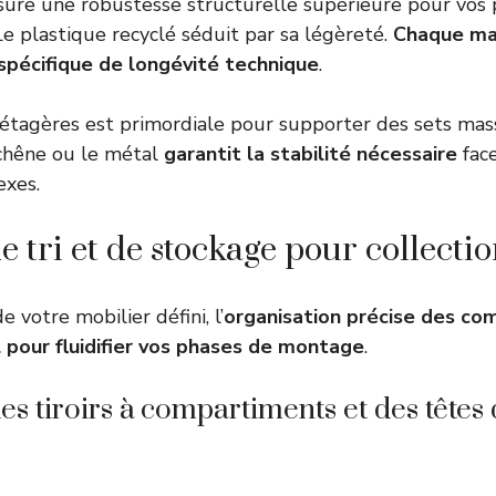
assure une robustesse structurelle supérieure pour vos 
 plastique recyclé séduit par sa légèreté.
Chaque ma
 spécifique de longévité technique
.
 étagères est primordiale pour supporter des sets mass
e chêne ou le métal
garantit la stabilité nécessaire
face
exes.
 tri et de stockage pour collectio
e votre mobilier défini, l’
organisation précise des co
al pour fluidifier vos phases de montage
.
des tiroirs à compartiments et des têtes