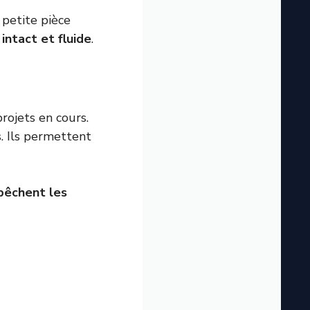
 petite pièce
intact et fluide
.
rojets en cours.
. Ils permettent
êchent les