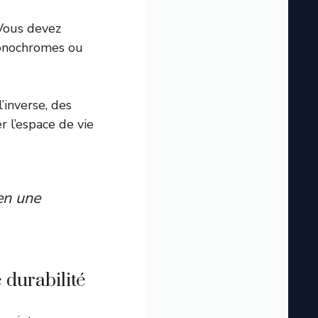
 Vous devez
onochromes ou
’inverse, des
r l’espace de vie
en une
 durabilité