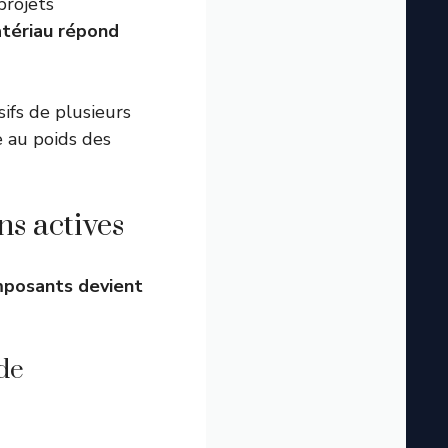
projets
tériau répond
ifs de plusieurs
 au poids des
ns actives
mposants devient
 de