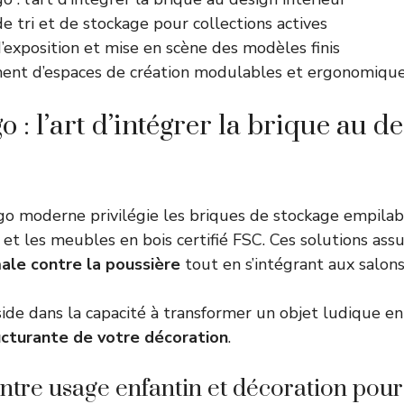
 tri et de stockage pour collections actives
’exposition et mise en scène des modèles finis
t d’espaces de création modulables et ergonomiqu
 : l’art d’intégrer la brique au d
 moderne privilégie les briques de stockage empilable
 et les meubles en bois certifié FSC. Ces solutions ass
ale contre la poussière
tout en s’intégrant aux salon
side dans la capacité à transformer un objet ludique e
cturante de votre décoration
.
entre usage enfantin et décoration pour