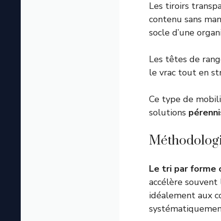
Les tiroirs transp
contenu sans man
socle d’une organi
Les têtes de ran
le vrac tout en s
Ce type de
mobili
solutions
pérenni
Méthodologies
Le tri par forme 
accélère souvent 
idéalement aux co
systématiquement