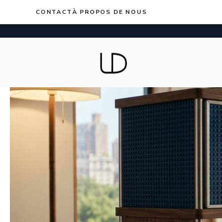
Aller
CONTACT
À PROPOS DE NOUS
au
contenu