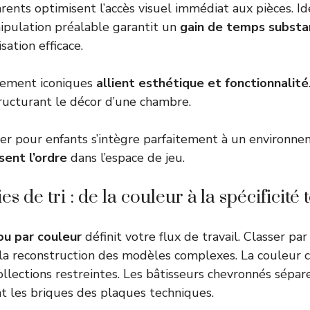
arents optimisent l’accès visuel immédiat aux pièces. Ide
ipulation préalable garantit un
gain de temps substa
sation efficace.
gement iconiques
allient esthétique et fonctionnalité
tructurant le décor d’une chambre.
er pour enfants
s’intègre parfaitement à un environnem
sent l’ordre
dans l’espace de jeu.
 de tri : de la couleur à la spécificité
ou par couleur
définit votre flux de travail. Classer pa
la reconstruction des modèles complexes. La couleur 
llections restreintes. Les bâtisseurs chevronnés sépar
 les briques des plaques techniques.