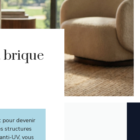
a brique
t pour devenir
es structures
anti-UV, vous