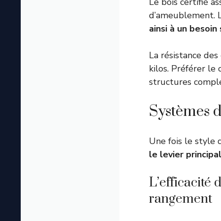
Le bois certifié 
d’ameublement. Le
ainsi à un besoin
La résistance des
kilos. Préférer l
structures compl
Systèmes de
Une fois le style d
le levier princip
L’efficacité 
rangement