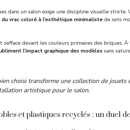
es dans un salon exige une discipline visuelle stricte.
 du vrac coloré à l’esthétique minimaliste
de sets m
t s’efface devant les couleurs primaires des briques. À l
ubliment l’impact graphique des modèles
sans sature
en choisi transforme une collection de jouets 
tallation artistique pour le salon.
bles et plastiques recyclés : un duel de