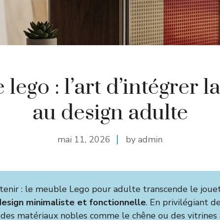
lego : l’art d’intégrer l
au design adulte
mai 11, 2026
by admin
retenir : le meuble Lego pour adulte transcende le joue
design minimaliste et fonctionnelle
. En privilégiant d
es matériaux nobles comme le chêne ou des vitrines 