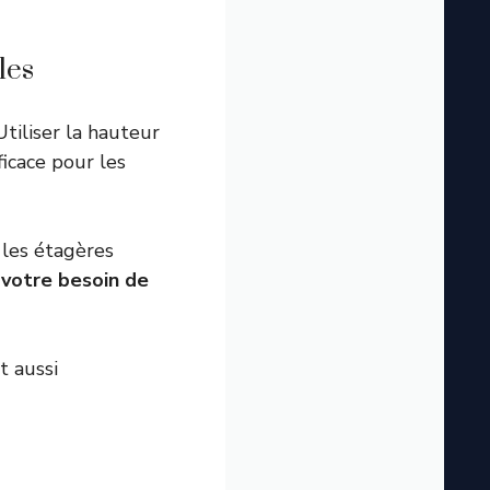
les
tiliser la hauteur
ficace pour les
 les étagères
 votre besoin de
nt aussi