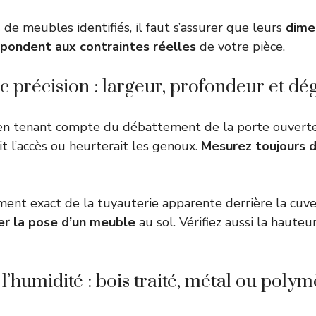
 de meubles identifiés, il faut s’assurer que leurs
dime
pondent aux contraintes réelles
de votre pièce.
 précision : largeur, profondeur et d
 en tenant compte du débattement de la porte ouvert
t l’accès ou heurterait les genoux.
Mesurez toujours d
ent exact de la tuyauterie apparente derrière la cuve
r la pose d’un meuble
au sol. Vérifiez aussi la hauteu
l’humidité : bois traité, métal ou poly