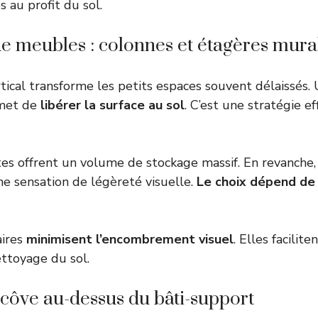
 au profit du sol.
e meubles : colonnes et étagères mura
ical transforme les petits espaces souvent délaissés. U
rmet de
libérer la surface au sol
. C’est une stratégie ef
es offrent un volume de stockage massif. En revanche,
e sensation de légèreté visuelle.
Le choix dépend de
aires
minimisent l’encombrement visuel
. Elles facilite
ttoyage du sol.
alcôve au-dessus du bâti-support