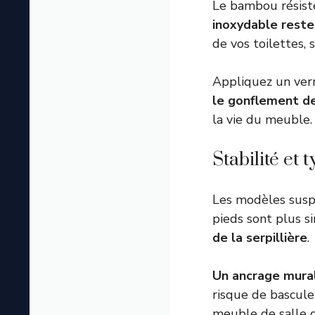
Le bambou résiste
inoxydable reste
de vos toilettes, 
Appliquez un vern
le gonflement de
la vie du meuble.
Stabilité et 
Les modèles susp
pieds sont plus s
de la serpillière
.
Un ancrage mural
risque de bascule
meuble de salle 