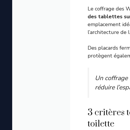
Le coffrage des 
des tablettes su
emplacement idéal
l’architecture de l
Des placards fer
protègent égaleme
Un coffrage 
réduire l’esp
3 critères
toilette