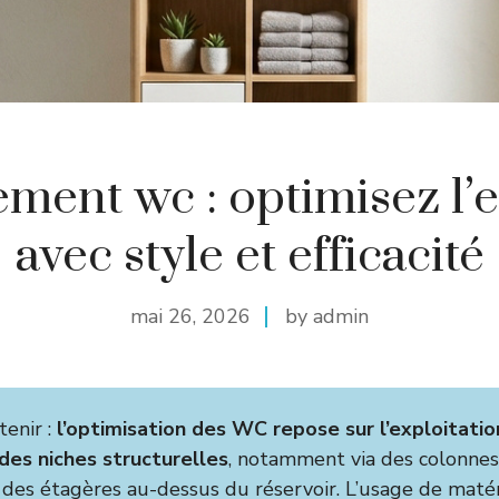
ment wc : optimisez l’
avec style et efficacité
mai 26, 2026
by admin
tenir :
l’optimisation des WC repose sur l’exploitatio
 des niches structurelles
, notamment via des colonne
des étagères au-dessus du réservoir. L’usage de maté