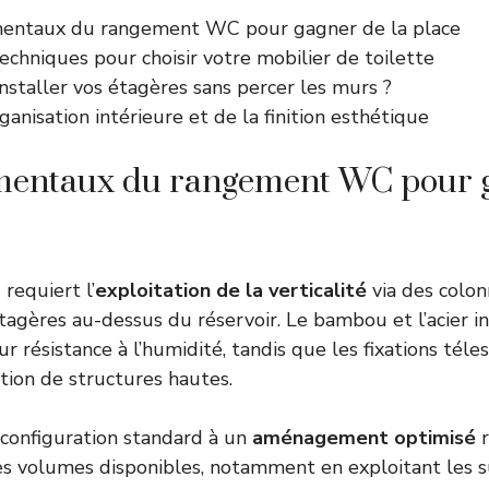
entaux du rangement WC pour gagner de la place
techniques pour choisir votre mobilier de toilette
staller vos étagères sans percer les murs ?
organisation intérieure et de la finition esthétique
mentaux du rangement WC pour 
requiert l’
exploitation de la verticalité
via des colo
tagères au-dessus du réservoir. Le bambou et l’acier i
r résistance à l’humidité, tandis que les fixations téle
lation de structures hautes.
configuration standard à un
aménagement optimisé
r
es volumes disponibles, notamment en exploitant les 