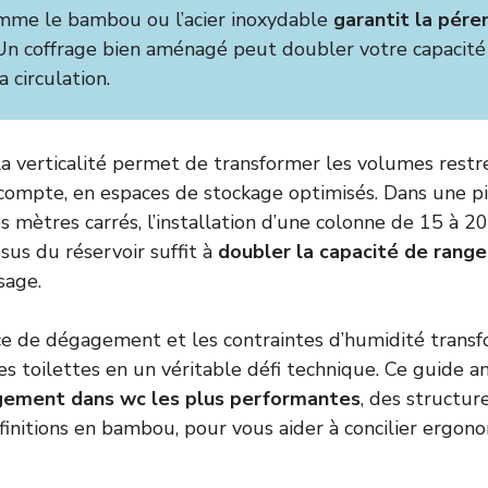
mme le bambou ou l’acier inoxydable
garantit la pére
 Un coffrage bien aménagé peut doubler votre capacité
a circulation.
 la verticalité permet de transformer les volumes restr
compte, en espaces de stockage optimisés. Dans une p
s mètres carrés, l’installation d’une colonne de 15 à 2
sus du réservoir suffit à
doubler la capacité de rang
sage.
ce de dégagement et les contraintes d’humidité trans
 toilettes en un véritable défi technique. Ce guide an
ngement dans wc les plus performantes
, des structur
finitions en bambou, pour vous aider à concilier ergon