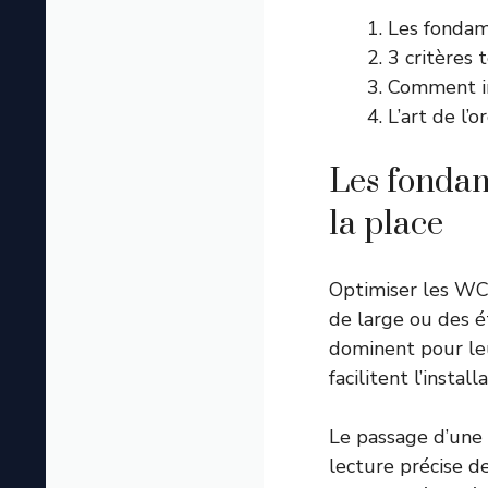
Les fondam
3 critères 
Comment in
L’art de l’
Les fonda
la place
Optimiser les WC 
de large ou des é
dominent pour leu
facilitent l’instal
Le passage d’une 
lecture précise d