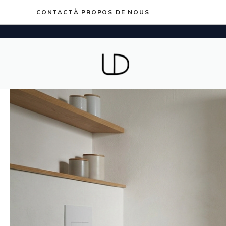
Aller
CONTACT
À PROPOS DE NOUS
au
contenu