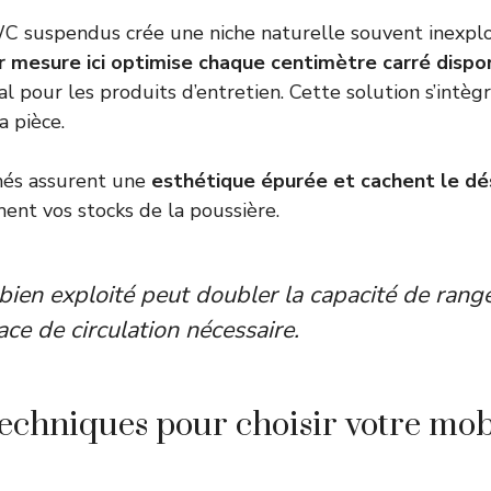
WC suspendus crée une niche naturelle souvent inexplo
r mesure ici optimise chaque centimètre carré dispo
 pour les produits d’entretien. Cette solution s’intèg
a pièce.
més assurent une
esthétique épurée et cachent le dé
nt vos stocks de la poussière.
bien exploité peut doubler la capacité de ran
ace de circulation nécessaire.
 techniques pour choisir votre mob