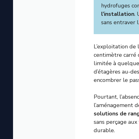
hydrofuges co
l’installation
.
sans entraver l
L’exploitation de
centimètre carré 
limitée à quelque
d’étagères au-des
encombrer le pas
Pourtant, l’absen
l’aménagement des
solutions de ra
sans perçage aux 
durable.