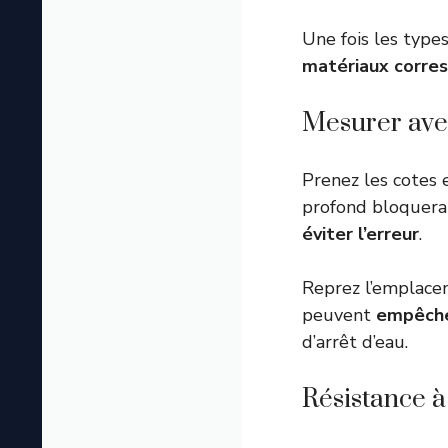
Une fois les types
matériaux corres
Mesurer avec
Prenez les cotes
profond bloquerai
éviter l’erreur
.
Reprez l’emplacem
peuvent
empêche
d’arrêt d’eau.
Résistance à 