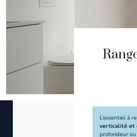
Range
L’essentiel à re
verticalité et
profondeur ou 