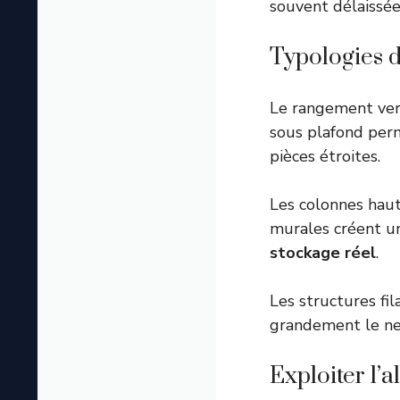
souvent délaissées
Typologies d
Le rangement vert
sous plafond pe
pièces étroites.
Les colonnes haut
murales créent un
stockage réel
.
Les structures fil
grandement le ne
Exploiter l’