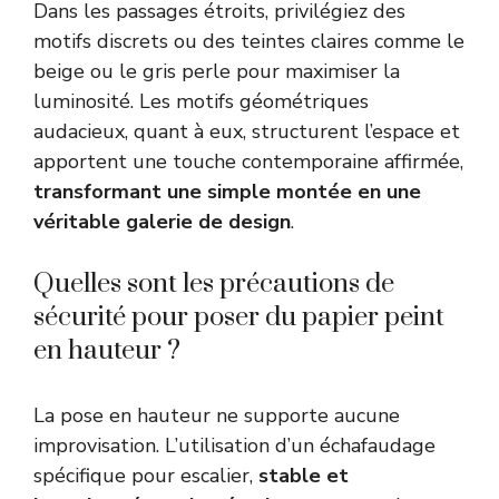
Dans les passages étroits, privilégiez des
motifs discrets ou des teintes claires comme le
beige ou le gris perle pour maximiser la
luminosité. Les motifs géométriques
audacieux, quant à eux, structurent l’espace et
apportent une touche contemporaine affirmée,
transformant une simple montée en une
véritable galerie de design
.
Quelles sont les précautions de
sécurité pour poser du papier peint
en hauteur ?
La pose en hauteur ne supporte aucune
improvisation. L’utilisation d’un échafaudage
spécifique pour escalier,
stable et