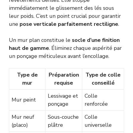
revêtements denses. Elle stoppe
immédiatement le glissement des lés sous
leur poids. C’est un point crucial pour garantir
une
pose verticale parfaitement rectiligne
.
Un mur plan constitue le
socle d’une finition
haut de gamme
. Éliminez chaque aspérité par
un ponçage méticuleux avant l’encollage.
Type de
Préparation
Type de colle
mur
requise
conseillé
Lessivage et
Colle
Mur peint
ponçage
renforcée
Mur neuf
Sous-couche
Colle
(placo)
plâtre
universelle