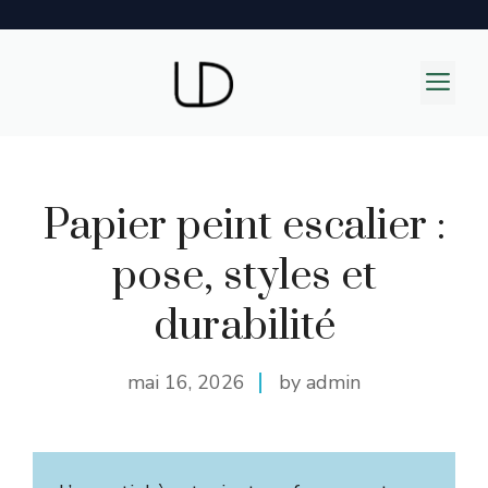
Aller
au
M
contenu
Papier peint escalier :
pose, styles et
durabilité
mai 16, 2026
by admin