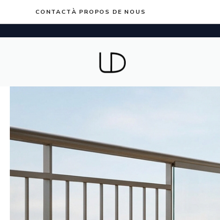
Aller
CONTACT
À PROPOS DE NOUS
au
contenu