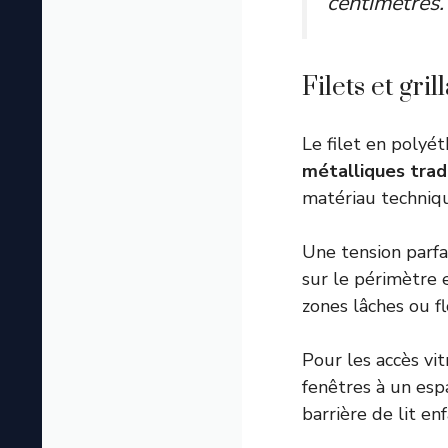
centimètres.
Filets et gri
Le filet en polyé
métalliques trad
matériau techniq
Une tension parfa
sur le périmètre 
zones lâches ou fl
Pour les accès vit
fenêtres à un esp
barrière de lit enf