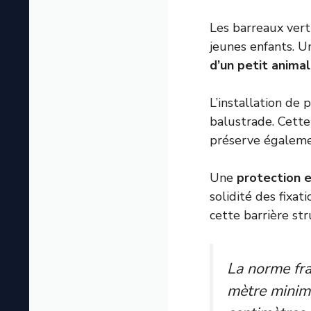
Les barreaux vert
jeunes enfants. U
d’un petit anima
L’installation de 
balustrade. Cette
préserve égalemen
Une
protection e
solidité des fixat
cette barrière str
La norme fr
mètre minim