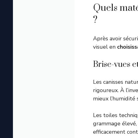
Quels maté
?
Après avoir sécuri
visuel en
choisis
Brise-vues e
Les canisses natu
rigoureux. À l’inv
mieux l’humidité 
Les toiles techn
grammage élevé, 
efficacement cont