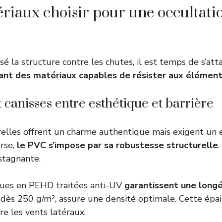
riaux choisir pour une occultati
sé la structure contre les chutes, il est temps de s’at
sant des matériaux capables de résister aux élément
t canisses entre esthétique et barrière
relles offrent un charme authentique mais exigent un 
erse,
le PVC s’impose par sa robustesse structurelle
.
stagnante.
iques en PEHD traitées anti-UV
garantissent une longé
dès 250 g/m², assure une densité optimale. Cette épa
re les vents latéraux.