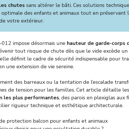
les chutes
sans altérer le bâti. Ces solutions techniqu
 optimale des enfants et animaux tout en préservant l
de votre extérieur.
-012 impose désormais une
hauteur de garde-corps 
venir tout risque de chute dès que le vide excède un
elle définit le cadre de sécurité indispensable pour tr
en une extension de vie sereine.
ement des barreaux ou la tentation de l’escalade tran
es de tension pour les familles. Cet article détaille le
n les plus performantes
, des parois en plexiglas aux f
ilier rigueur technique et esthétique architecturale.
 de protection balcon pour enfants et animaux
riaux choisir pour une occultation durable ?