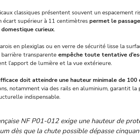
icaux classiques présentent souvent un espacement ri
n écart supérieur à 11 centimètres
permet le passage
l domestique curieux
.
parois en plexiglas ou en verre de sécurité lisse la surfa
 barrière transparente
empêche toute tentative d’es
t l’apport de lumière et la vue extérieure.
fficace doit atteindre une hauteur minimale de 100
ions, notamment via des rails en aluminium, garantit la
ucturelle indispensable.
ançaise NF P01-012 exige une hauteur de prote
um dès que la chute possible dépasse cinquan