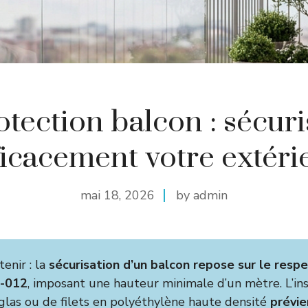
otection balcon : sécuri
ficacement votre extéri
mai 18, 2026
by admin
tenir : la
sécurisation d’un balcon repose sur le respe
-012
, imposant une hauteur minimale d’un mètre. L’ins
iglas ou de filets en polyéthylène haute densité
prévie