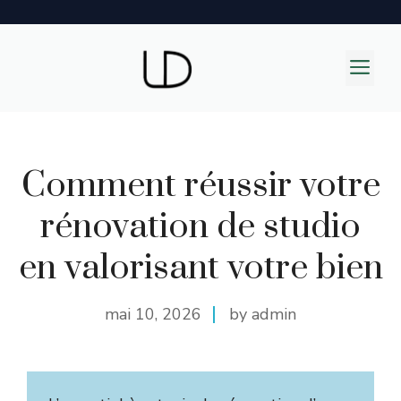
Aller
au
M
contenu
Comment réussir votre
rénovation de studio
en valorisant votre bien
mai 10, 2026
by admin