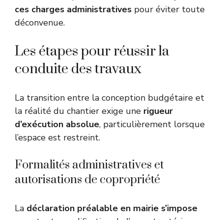
ces charges administratives
pour éviter toute
déconvenue.
Les étapes pour réussir la
conduite des travaux
La transition entre la conception budgétaire et
la réalité du chantier exige une
rigueur
d’exécution absolue
, particulièrement lorsque
l’espace est restreint.
Formalités administratives et
autorisations de copropriété
La
déclaration préalable en mairie s’impose