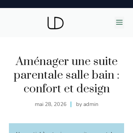
Aller
au
M
contenu
Aménager une suite
parentale salle bain :
confort et design
mai 28, 2026
by admin