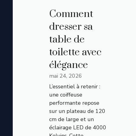
Comment
dresser sa
table de
toilette avec
élégance
mai 24, 2026
L’essentiel à retenir :
une coiffeuse
performante repose
sur un plateau de 120
cm de large et un
éclairage LED de 4000
Kelvins. Cette