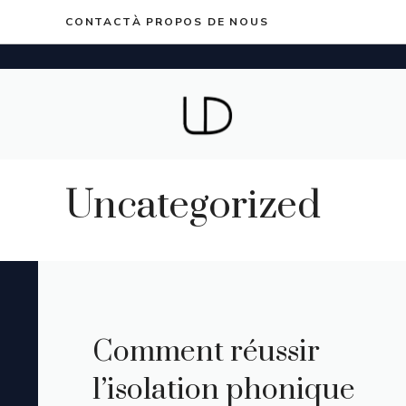
Aller
CONTACT
À PROPOS DE NOUS
au
contenu
Uncategorized
Comment réussir
l’isolation phonique