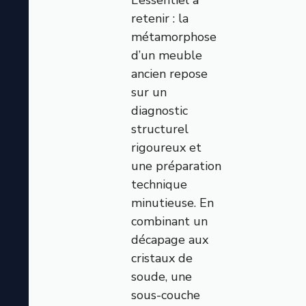
L’essentiel à
retenir : la
métamorphose
d’un meuble
ancien repose
sur un
diagnostic
structurel
rigoureux et
une préparation
technique
minutieuse. En
combinant un
décapage aux
cristaux de
soude, une
sous-couche