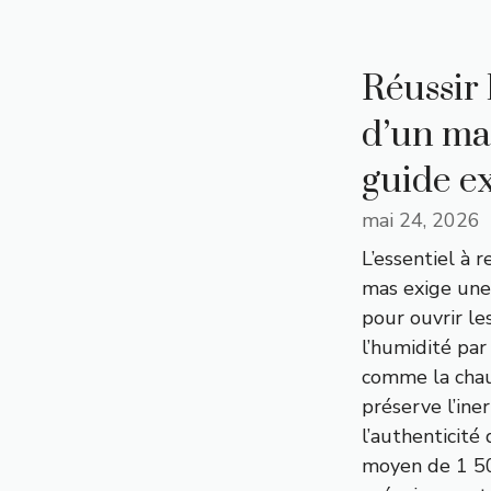
Réussir 
d’un mas
guide e
mai 24, 2026
L’essentiel à r
mas exige une
pour ouvrir le
l’humidité par
comme la chau
préserve l’ine
l’authenticité
moyen de 1 50