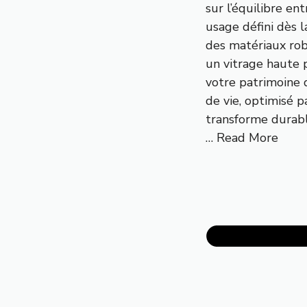
sur l’équilibre en
usage défini dès l
des matériaux ro
un vitrage haute 
votre patrimoine 
de vie, optimisé p
transforme durab
…
Read More