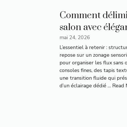
Comment délimi
salon avec élég
mai 24, 2026
L’essentiel à retenir : struc
repose sur un zonage sensori
pour organiser les flux sans 
consoles fines, des tapis tex
une transition fluide qui prés
d’un éclairage dédié …
Read 