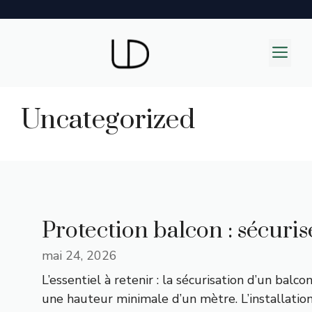
Aller
au
M
contenu
Uncategorized
Protection balcon : sécuris
mai 24, 2026
L’essentiel à retenir : la sécurisation d’un ba
une hauteur minimale d’un mètre. L’installation