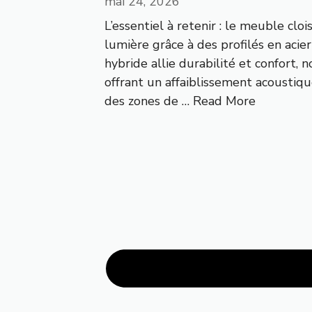
mai 24, 2026
L’essentiel à retenir : le meuble cloi
lumière grâce à des profilés en aci
hybride allie durabilité et confort,
offrant un affaiblissement acoustique
des zones de …
Read More