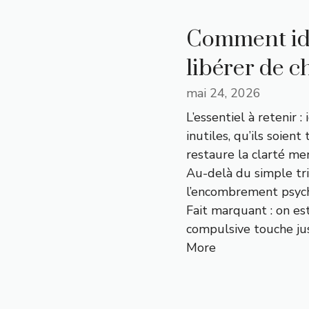
Comment ide
libérer de c
mai 24, 2026
L’essentiel à retenir :
inutiles, qu’ils soien
restaure la clarté men
Au-delà du simple tr
l’encombrement psych
Fait marquant : on es
compulsive touche ju
More