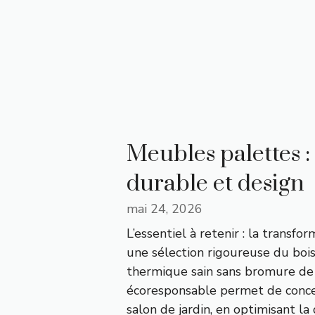
Meubles palettes :
durable et design
mai 24, 2026
L’essentiel à retenir : la transf
une sélection rigoureuse du boi
thermique sain sans bromure de
écoresponsable permet de concev
salon de jardin, en optimisant la