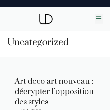
Aller
au
M
contenu
Uncategorized
Art deco art nouveau :
décrypter l’opposition
des styles